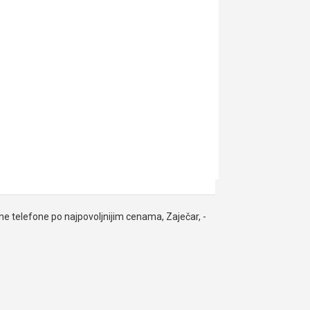
lne telefone po najpovoljnijim cenama, Zaječar, -