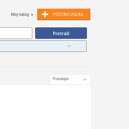
Moj nalog
POSTAVI OGLAS