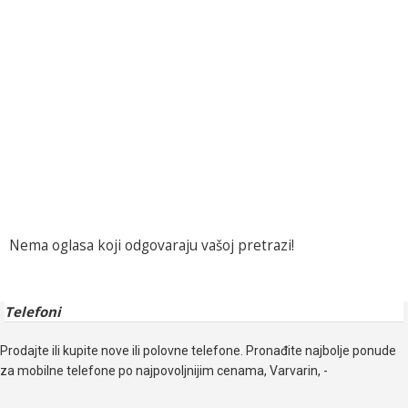
Nema oglasa koji odgovaraju vašoj pretrazi!
Telefoni
Prodajte ili kupite nove ili polovne telefone. Pronađite najbolje ponude
za mobilne telefone po najpovoljnijim cenama, Varvarin, -