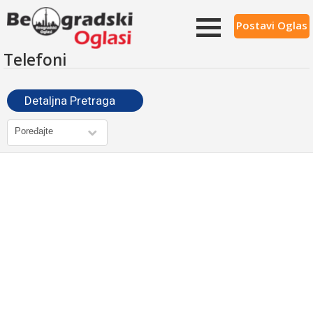
Postavi Oglas
Telefoni
Detaljna Pretraga