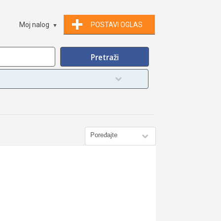
Moj nalog
POSTAVI OGLAS