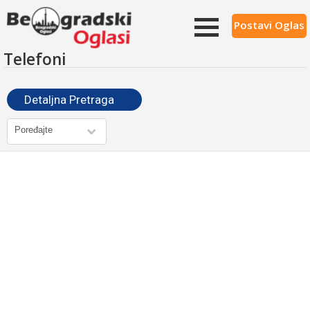
Postavi Oglas
Telefoni
Detaljna Pretraga