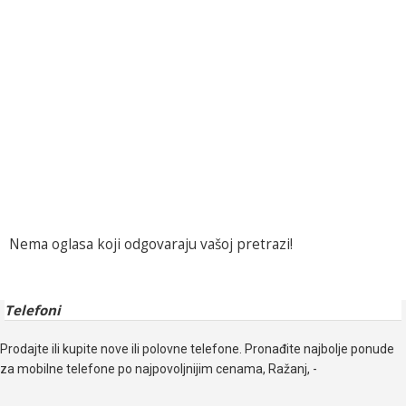
Nema oglasa koji odgovaraju vašoj pretrazi!
Telefoni
Prodajte ili kupite nove ili polovne telefone. Pronađite najbolje ponude
za mobilne telefone po najpovoljnijim cenama, Ražanj, -