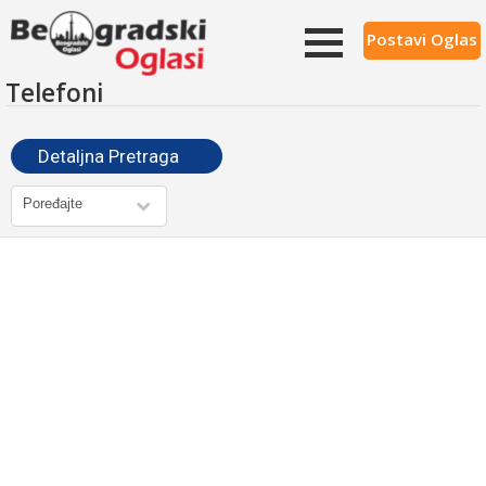
Postavi Oglas
Telefoni
Detaljna Pretraga