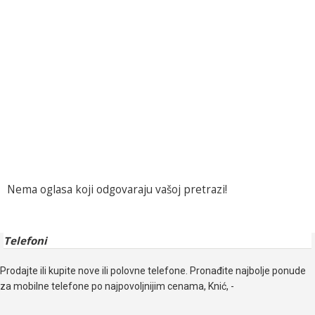
Nema oglasa koji odgovaraju vašoj pretrazi!
Telefoni
Prodajte ili kupite nove ili polovne telefone. Pronađite najbolje ponude
za mobilne telefone po najpovoljnijim cenama, Knić, -