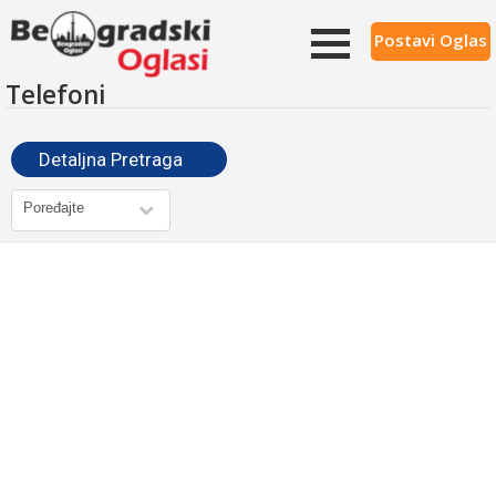
Postavi Oglas
Telefoni
Detaljna Pretraga