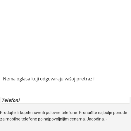
Nema oglasa koji odgovaraju vašoj pretrazi!
Telefoni
Prodajte ili kupite nove ili polovne telefone. Pronađite najbolje ponude
za mobilne telefone po najpovoljnijim cenama, Jagodina, -