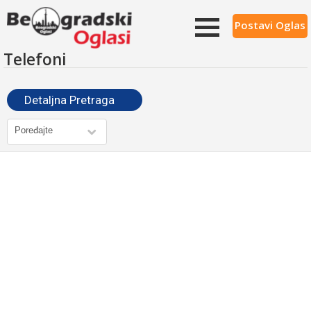
Postavi Oglas
Telefoni
Detaljna Pretraga