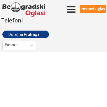
Postavi Oglas
Telefoni
Detaljna Pretraga