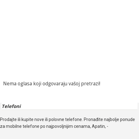
Nema oglasa koji odgovaraju vašoj pretrazi!
Telefoni
Prodajte ili kupite nove ili polovne telefone. Pronađite najbolje ponude
za mobilne telefone po najpovoljnijim cenama, Apatin, -