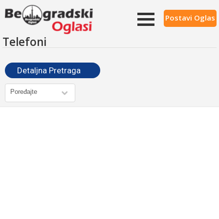
Postavi Oglas
Telefoni
Detaljna Pretraga