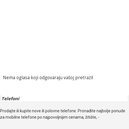
Nema oglasa koji odgovaraju vašoj pretrazi!
Telefoni
Prodajte ili kupite nove ili polovne telefone. Pronađite najbolje ponude
za mobilne telefone po najpovoljnijim cenama, žitište, -