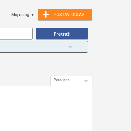
Moj nalog
POSTAVI OGLAS