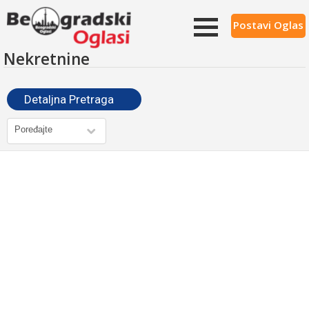
Postavi Oglas
Nekretnine
Detaljna Pretraga