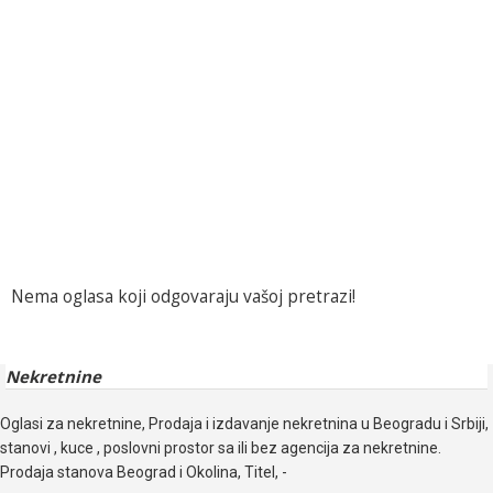
Nema oglasa koji odgovaraju vašoj pretrazi!
Nekretnine
Oglasi za nekretnine, Prodaja i izdavanje nekretnina u Beogradu i Srbiji,
stanovi , kuce , poslovni prostor sa ili bez agencija za nekretnine.
Prodaja stanova Beograd i Okolina, Titel, -