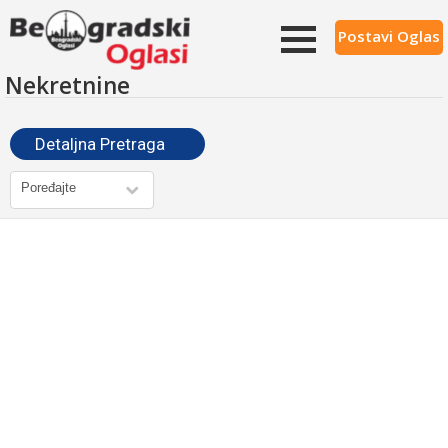
Postavi Oglas
Nekretnine
Detaljna Pretraga