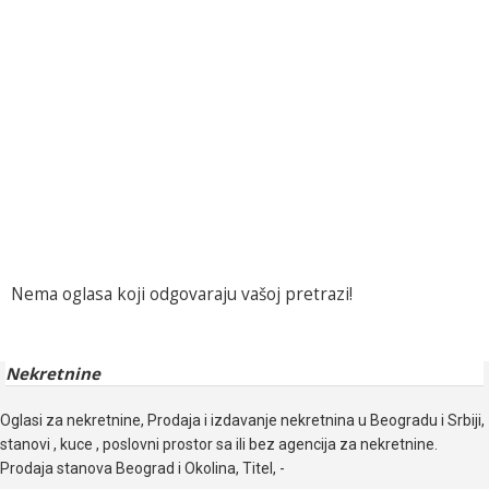
Nema oglasa koji odgovaraju vašoj pretrazi!
Nekretnine
Oglasi za nekretnine, Prodaja i izdavanje nekretnina u Beogradu i Srbiji,
stanovi , kuce , poslovni prostor sa ili bez agencija za nekretnine.
Prodaja stanova Beograd i Okolina, Titel, -