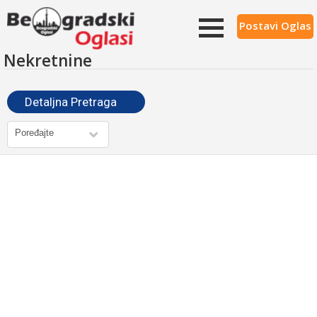
Postavi Oglas
Nekretnine
Detaljna Pretraga