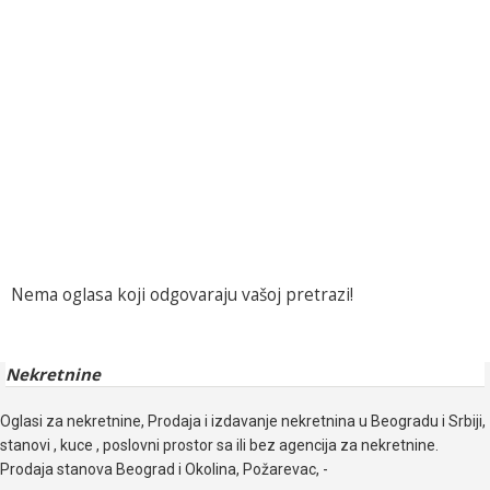
Nema oglasa koji odgovaraju vašoj pretrazi!
Nekretnine
Oglasi za nekretnine, Prodaja i izdavanje nekretnina u Beogradu i Srbiji,
stanovi , kuce , poslovni prostor sa ili bez agencija za nekretnine.
Prodaja stanova Beograd i Okolina, Požarevac, -