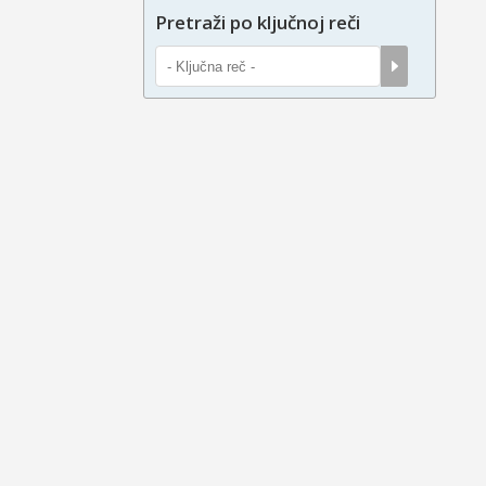
Pretraži po ključnoj reči