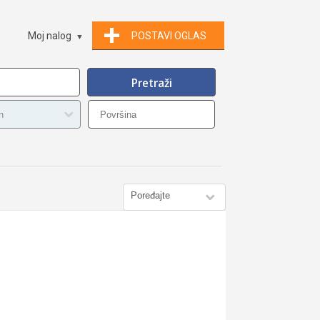
Moj nalog
POSTAVI OGLAS