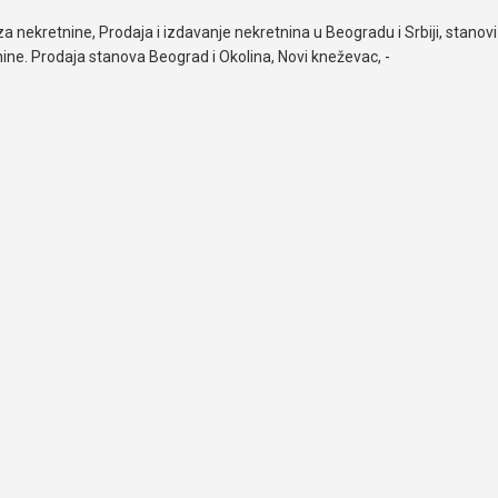
za nekretnine, Prodaja i izdavanje nekretnina u Beogradu i Srbiji, stanovi 
ine. Prodaja stanova Beograd i Okolina, Novi kneževac, -