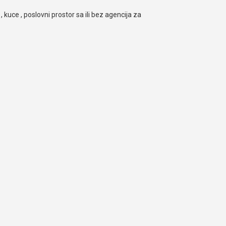
, kuce , poslovni prostor sa ili bez agencija za