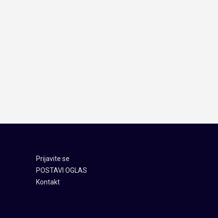
Prijavite se
POSTAVI OGLAS
Kontakt