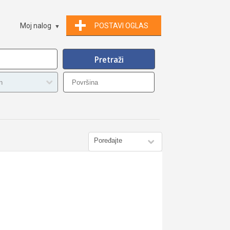
Moj nalog
POSTAVI OGLAS