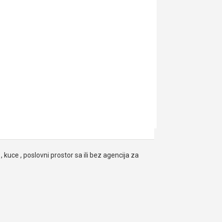
, kuce , poslovni prostor sa ili bez agencija za