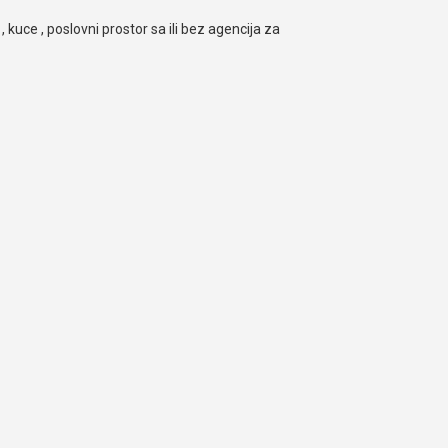
, kuce , poslovni prostor sa ili bez agencija za