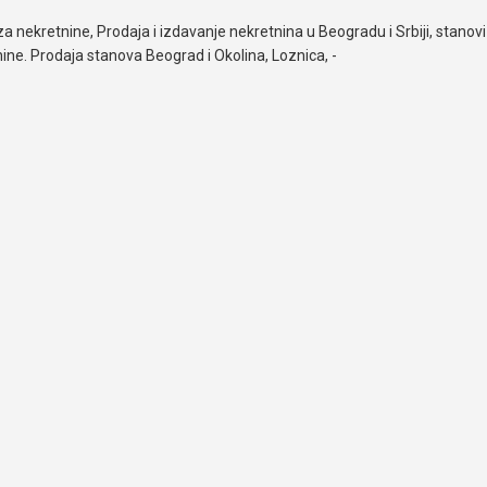
za nekretnine, Prodaja i izdavanje nekretnina u Beogradu i Srbiji, stanovi 
ine. Prodaja stanova Beograd i Okolina, Loznica, -