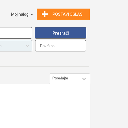
Moj nalog
POSTAVI OGLAS