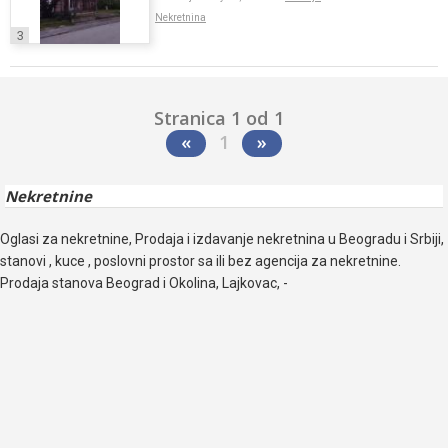
Nekretnina
3
Stranica 1 od 1
«
1
»
Nekretnine
Oglasi za nekretnine, Prodaja i izdavanje nekretnina u Beogradu i Srbiji,
stanovi , kuce , poslovni prostor sa ili bez agencija za nekretnine.
Prodaja stanova Beograd i Okolina, Lajkovac, -