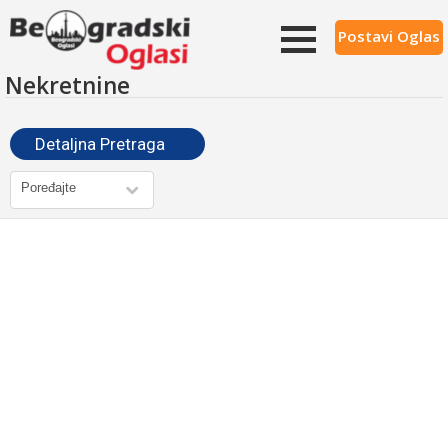
Postavi Oglas
Nekretnine
Detaljna Pretraga