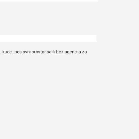
, kuce , poslovni prostor sa ili bez agencija za