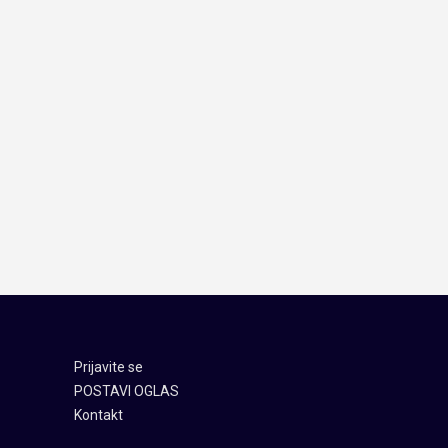
Prijavite se
POSTAVI OGLAS
Kontakt