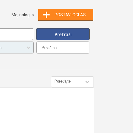
Moj nalog
POSTAVI OGLAS