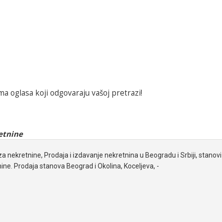
a oglasa koji odgovaraju vašoj pretrazi!
etnine
za nekretnine, Prodaja i izdavanje nekretnina u Beogradu i Srbiji, stanovi 
ine. Prodaja stanova Beograd i Okolina, Koceljeva, -