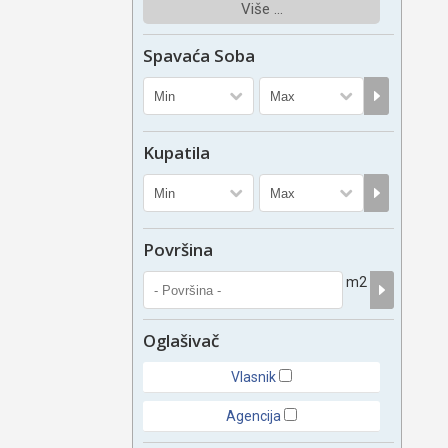
Više ...
Spavaća Soba
Kupatila
Površina
m2
Oglašivač
Vlasnik
Agencija