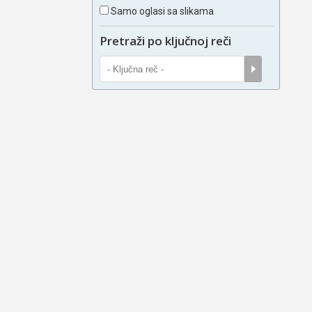
Samo oglasi sa slikama
Pretraži po ključnoj reči