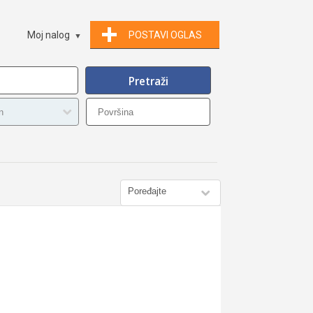
Moj nalog
POSTAVI OGLAS