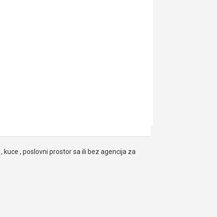
, kuce , poslovni prostor sa ili bez agencija za