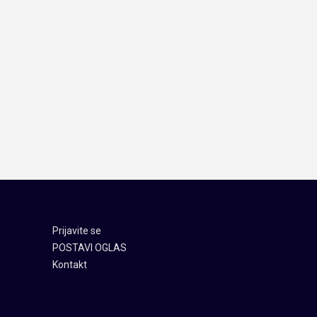
Prijavite se
POSTAVI OGLAS
Kontakt