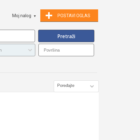
Moj nalog
POSTAVI OGLAS