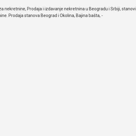
za nekretnine, Prodaja i izdavanje nekretnina u Beogradu i Srbiji, stanovi 
ine. Prodaja stanova Beograd i Okolina, Bajina bašta, -