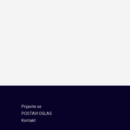
Prijavite se
POSTAVI OGLAS
Kontakt