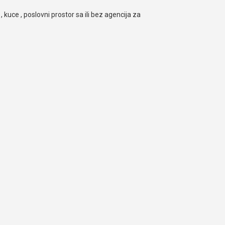
, kuce , poslovni prostor sa ili bez agencija za