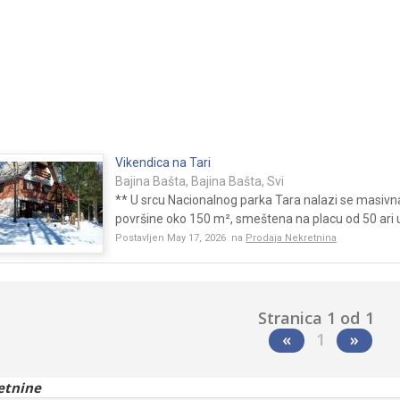
Vikendica na Tari
Bajina Bašta, Bajina Bašta, Svi
** U srcu Nacionalnog parka Tara nalazi se masiv
površine oko 150 m², smeštena na placu od 50 ari 
Postavljen May 17, 2026 na
Prodaja Nekretnina
Stranica 1 od 1
«
1
»
etnine