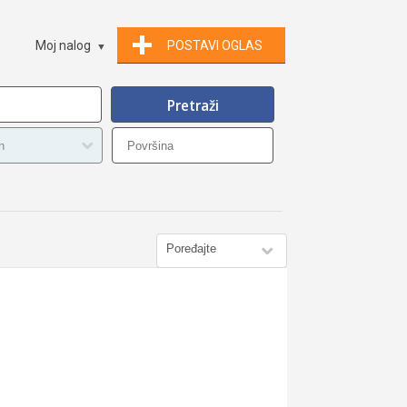
Moj nalog
POSTAVI OGLAS