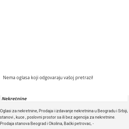
Nema oglasa koji odgovaraju vašoj pretrazi!
Nekretnine
Oglasi za nekretnine, Prodaja i izdavanje nekretnina u Beogradu i Srbiji,
stanovi , kuce , poslovni prostor sa ili bez agencija za nekretnine.
Prodaja stanova Beograd i Okolina, Bački petrovac, -