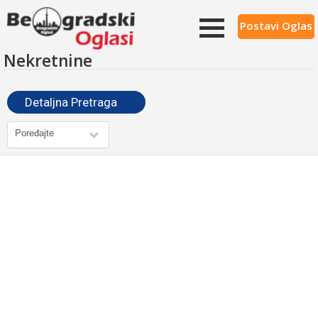
Postavi Oglas
Nekretnine
Detaljna Pretraga