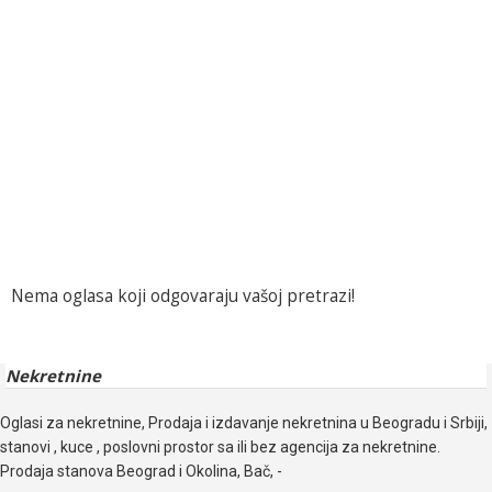
Nema oglasa koji odgovaraju vašoj pretrazi!
Nekretnine
Oglasi za nekretnine, Prodaja i izdavanje nekretnina u Beogradu i Srbiji,
stanovi , kuce , poslovni prostor sa ili bez agencija za nekretnine.
Prodaja stanova Beograd i Okolina, Bač, -