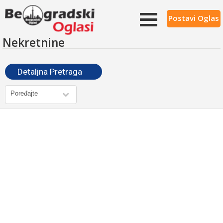
Postavi Oglas
Nekretnine
Detaljna Pretraga