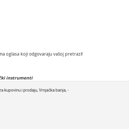
a oglasa koji odgovaraju vašoj pretrazi!
ki instrumenti
za kupovinu i prodaju, Vrnjačka banja, -