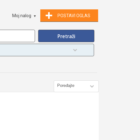
Moj nalog
POSTAVI OGLAS