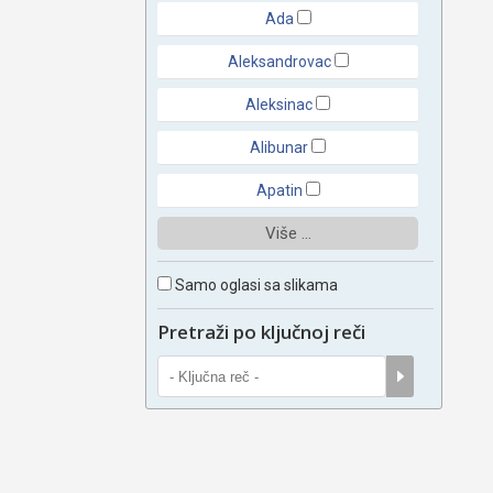
Ada
Aleksandrovac
Aleksinac
Alibunar
Apatin
Više ...
Samo oglasi sa slikama
Pretraži po ključnoj reči