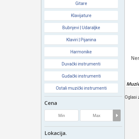
Gitare
Klavijature
Bubnjevi | Udaraljke
Klaviri | Pijanina
Harmonike
Nem
Duvački instrumenti
Gudački instrumenti
Muzič
Ostali muzički instrumenti
Oglasi 
Cena
Lokacija.