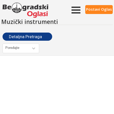
Postavi Oglas
Muzički instrumenti
Detaljna Pretraga