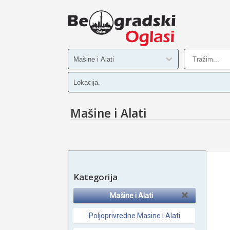
Mašine i Alati
Kategorija
Mašine i Alati
Poljoprivredne Masine i Alati