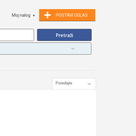
Moj nalog
POSTAVI OGLAS