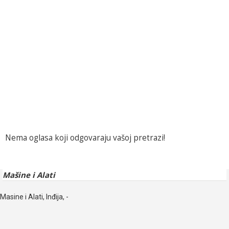
Nema oglasa koji odgovaraju vašoj pretrazi!
Mašine i Alati
Masine i Alati, Inđija, -