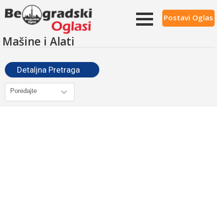
Postavi Oglas
Mašine i Alati
Detaljna Pretraga