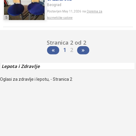
Beograd
Postavljen May 11, 2026 na
Oprema za
5
kozmetičke salone
Stranica 2 od 2
«
1
2
»
Lepota i Zdravlje
Oglasi za zdravlje i lepotu, - Stranica 2