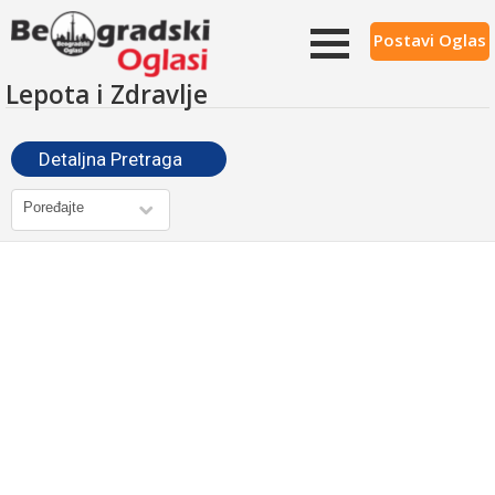
Postavi Oglas
Lepota i Zdravlje
Detaljna Pretraga