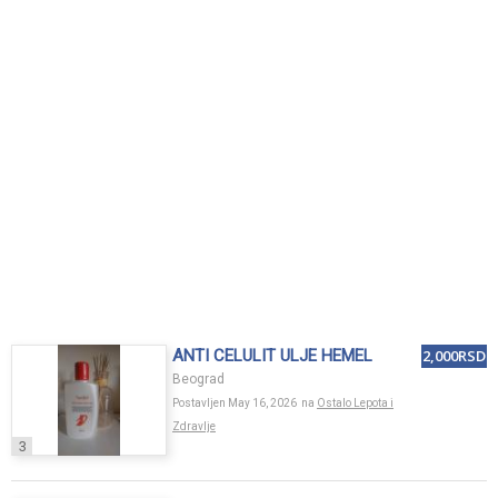
ANTI CELULIT ULJE HEMEL
2,000RSD
Beograd
Postavljen May 16, 2026 na
Ostalo Lepota i
Zdravlje
3