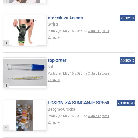
4
steznik za koleno
750RSD
Svrljig
Postavljen May 16, 2026 na
Ostalo Lepota i
Zdravlje
1
toplomer
400RSD
Niš
Postavljen May 16, 2026 na
Ostalo Lepota i
Zdravlje
1
LOSION ZA SUNCANJE SPF50
2,100RSD
Beograd-Grocka
Postavljen May 16, 2026 na
Ostalo Lepota i
Zdravlje
2