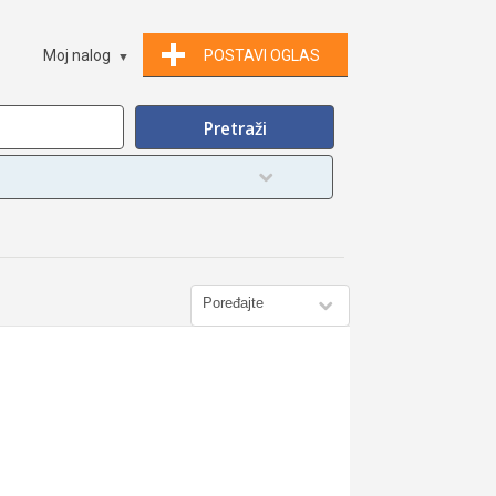
Moj nalog
POSTAVI OGLAS