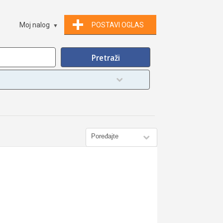
Moj nalog
POSTAVI OGLAS