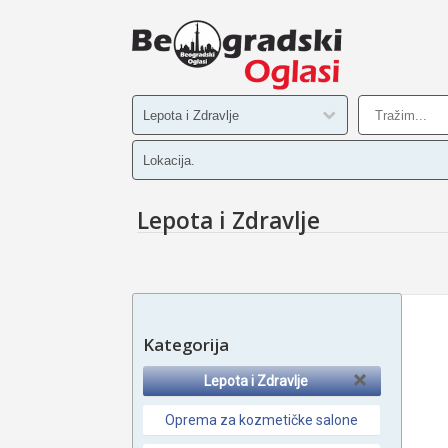
Lepota i Zdravlje
Kategorija
Lepota i Zdravlje
Oprema za kozmetičke salone