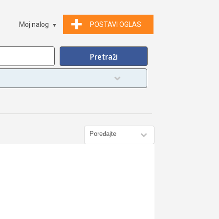
Moj nalog
POSTAVI OGLAS