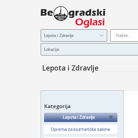
Lepota i Zdravlje
Kategorija
Lepota i Zdravlje
Oprema za kozmetičke salone