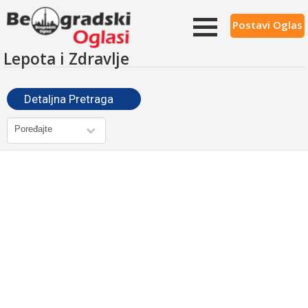
Postavi Oglas
Lepota i Zdravlje
Detaljna Pretraga