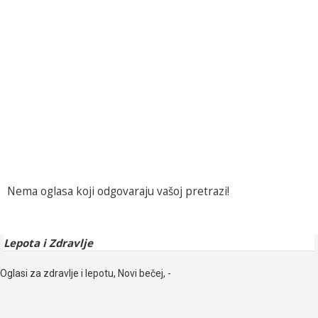
Nema oglasa koji odgovaraju vašoj pretrazi!
Lepota i Zdravlje
Oglasi za zdravlje i lepotu, Novi bečej, -