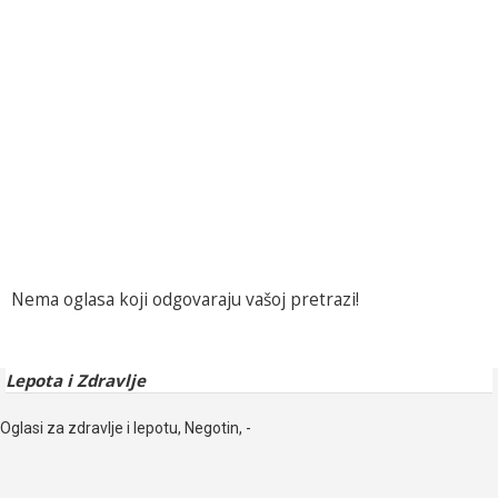
Nema oglasa koji odgovaraju vašoj pretrazi!
Lepota i Zdravlje
Oglasi za zdravlje i lepotu, Negotin, -