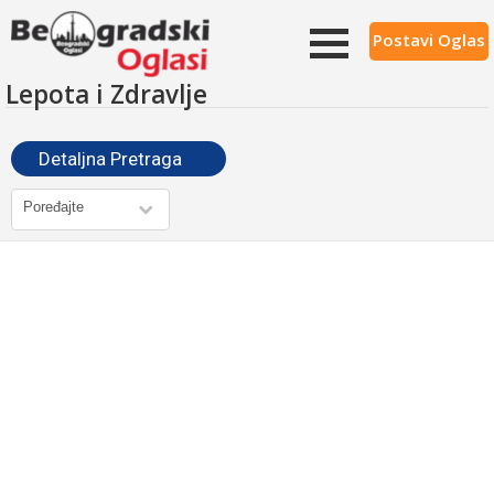
Postavi Oglas
Lepota i Zdravlje
Detaljna Pretraga