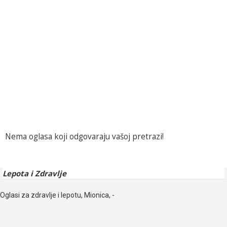
Nema oglasa koji odgovaraju vašoj pretrazi!
Lepota i Zdravlje
Oglasi za zdravlje i lepotu, Mionica, -