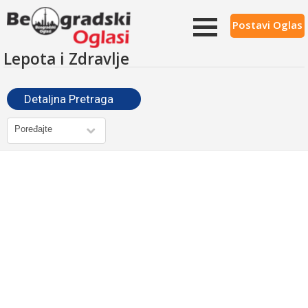
Postavi Oglas
Lepota i Zdravlje
Detaljna Pretraga