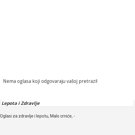
Nema oglasa koji odgovaraju vašoj pretrazi!
Lepota i Zdravlje
Oglasi za zdravlje i lepotu, Malo crniće, -