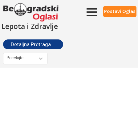
Postavi Oglas
Lepota i Zdravlje
Detaljna Pretraga