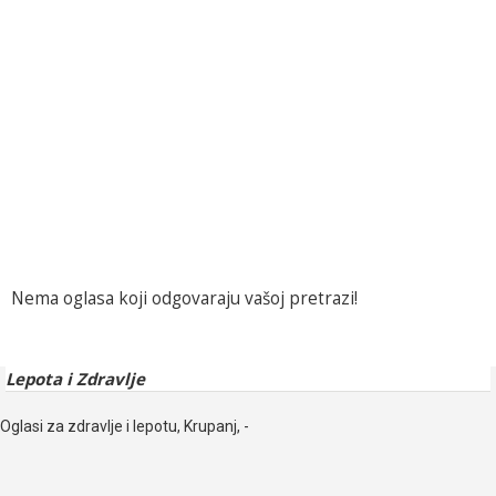
Nema oglasa koji odgovaraju vašoj pretrazi!
Lepota i Zdravlje
Oglasi za zdravlje i lepotu, Krupanj, -