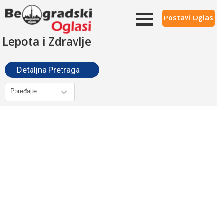
Postavi Oglas
Lepota i Zdravlje
Detaljna Pretraga