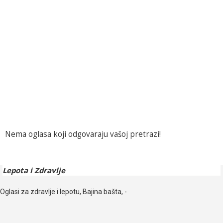
Nema oglasa koji odgovaraju vašoj pretrazi!
Lepota i Zdravlje
Oglasi za zdravlje i lepotu, Bajina bašta, -