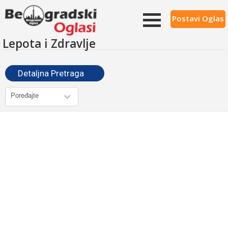
Postavi Oglas
Lepota i Zdravlje
Detaljna Pretraga