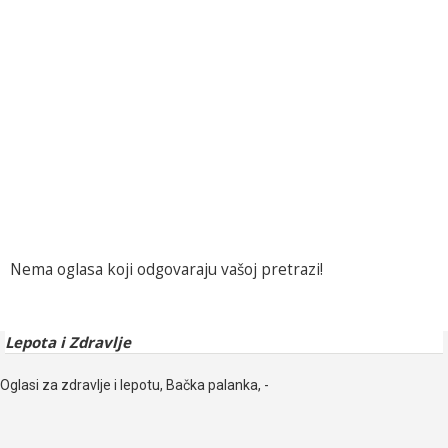
Nema oglasa koji odgovaraju vašoj pretrazi!
Lepota i Zdravlje
Oglasi za zdravlje i lepotu, Bačka palanka, -