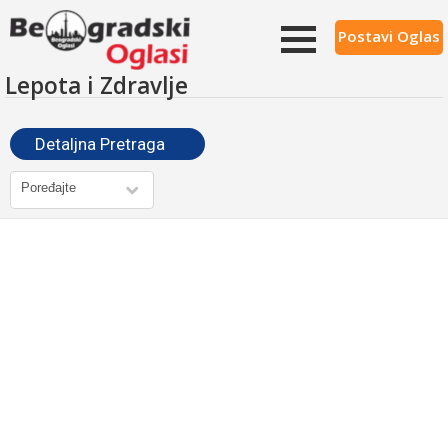
Postavi Oglas
Lepota i Zdravlje
Detaljna Pretraga