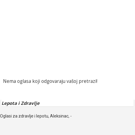
Nema oglasa koji odgovaraju vašoj pretrazi!
Lepota i Zdravlje
Oglasi za zdravlje i lepotu, Aleksinac, -