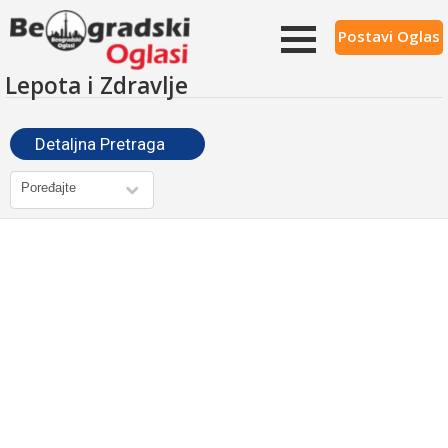
Postavi Oglas
Lepota i Zdravlje
Detaljna Pretraga