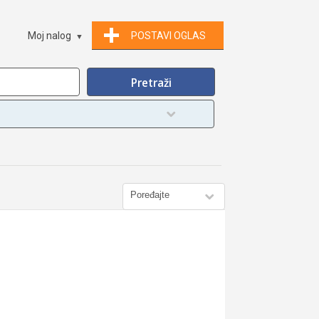
Moj nalog
POSTAVI OGLAS