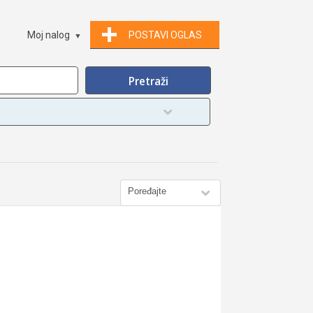
Moj nalog
POSTAVI OGLAS