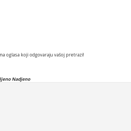
a oglasa koji odgovaraju vašoj pretrazi!
ljeno Nadjeno