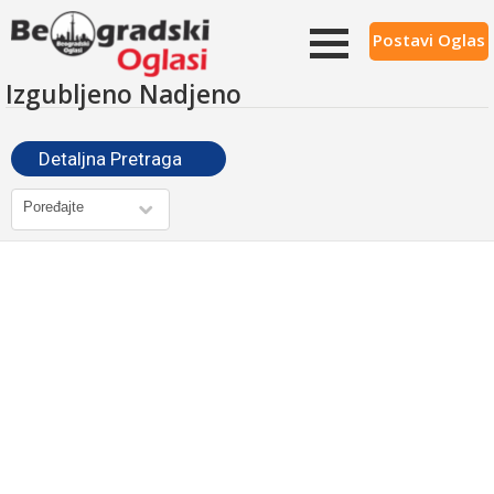
Postavi Oglas
Izgubljeno Nadjeno
Detaljna Pretraga