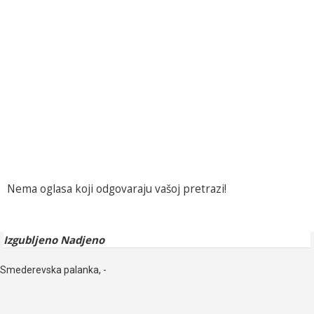
Nema oglasa koji odgovaraju vašoj pretrazi!
Izgubljeno Nadjeno
Smederevska palanka, -