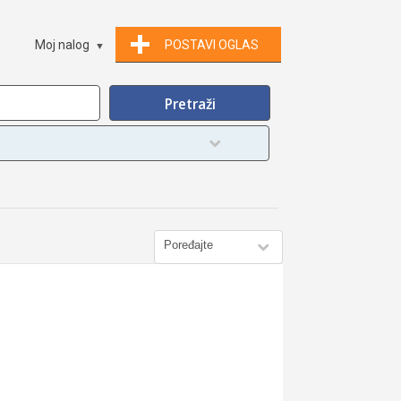
Moj nalog
POSTAVI OGLAS