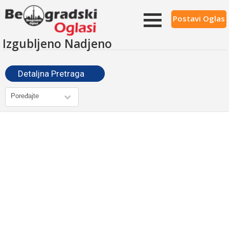
Postavi Oglas
Izgubljeno Nadjeno
Detaljna Pretraga