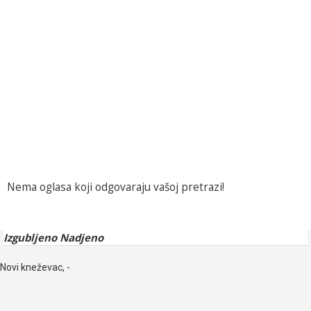
Nema oglasa koji odgovaraju vašoj pretrazi!
Izgubljeno Nadjeno
Novi kneževac, -