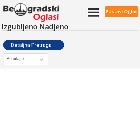
Postavi Oglas
Izgubljeno Nadjeno
Detaljna Pretraga