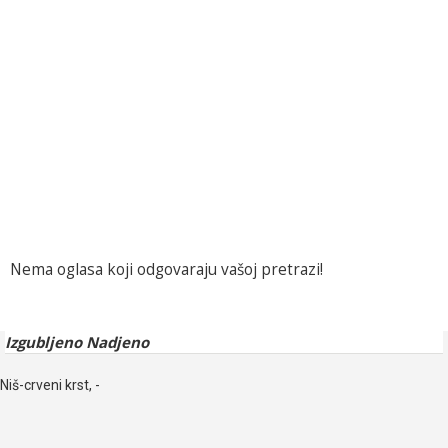
Nema oglasa koji odgovaraju vašoj pretrazi!
Izgubljeno Nadjeno
Niš-crveni krst, -