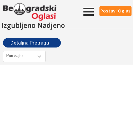
Postavi Oglas
Izgubljeno Nadjeno
Detaljna Pretraga