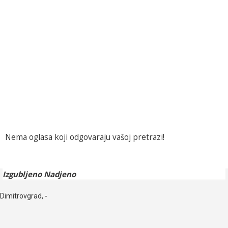
Nema oglasa koji odgovaraju vašoj pretrazi!
Izgubljeno Nadjeno
Dimitrovgrad, -