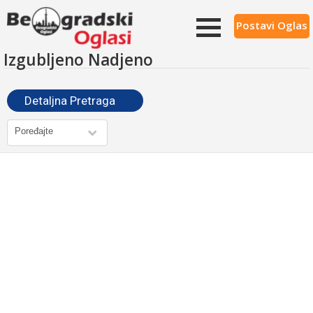
Postavi Oglas
Izgubljeno Nadjeno
Detaljna Pretraga