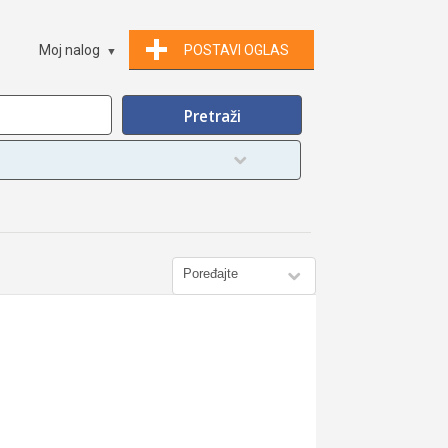
Moj nalog
POSTAVI OGLAS