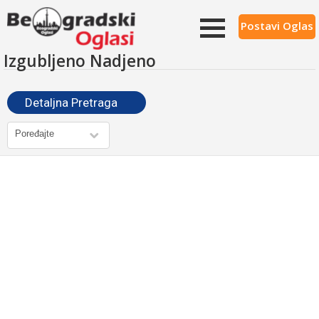
Postavi Oglas
Izgubljeno Nadjeno
Detaljna Pretraga