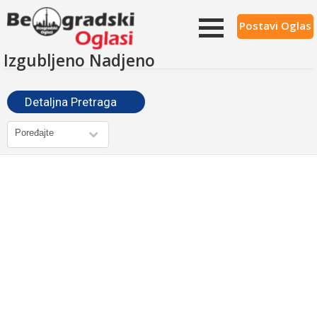
Postavi Oglas
Izgubljeno Nadjeno
Detaljna Pretraga