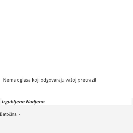
Nema oglasa koji odgovaraju vašoj pretrazi!
Izgubljeno Nadjeno
Batočina, -